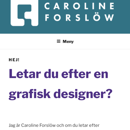
CAROLINE FORSLÖW
Meny
HEJ!
Letar du efter en
grafisk designer?
Jag är Caroline Forslöw och om du letar efter