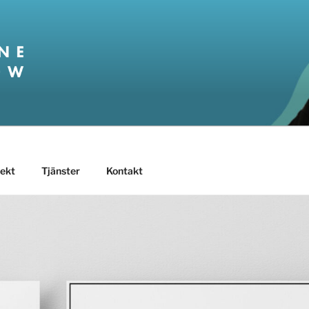
 FORSLÖW
jekt
Tjänster
Kontakt