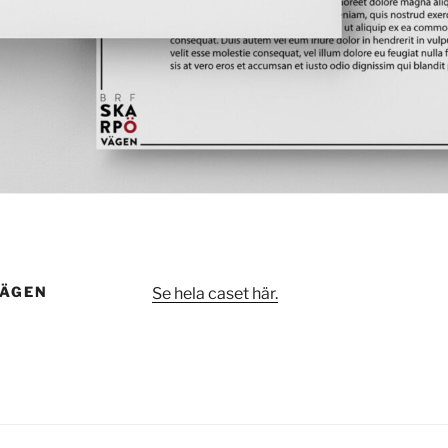
VÄGEN
Se hela caset här.